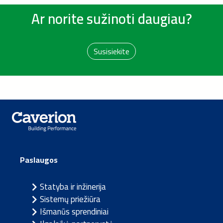
Ar norite sužinoti daugiau?
Susisiekite
Paslaugos
Statyba ir inžinerija
Sistemų priežiūra
Išmanūs sprendiniai