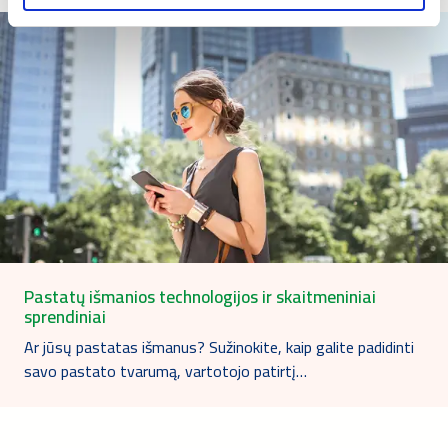
Pastatų išmanios technologijos ir skaitmeniniai
sprendiniai
Ar jūsų pastatas išmanus? Sužinokite, kaip galite padidinti
savo pastato tvarumą, vartotojo patirtį…