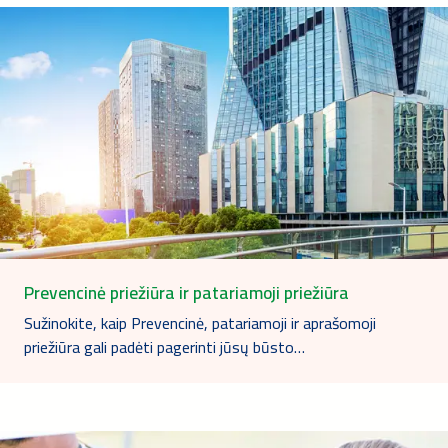
Prevencinė priežiūra ir patariamoji priežiūra
Sužinokite, kaip Prevencinė, patariamoji ir aprašomoji
priežiūra gali padėti pagerinti jūsų būsto…