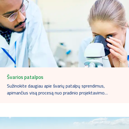
Švarios patalpos
Sužinokite daugiau apie švarių patalpų sprendimus,
apimančius visą procesą nuo pradinio projektavimo…