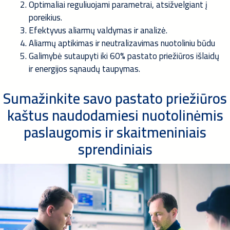
Optimaliai reguliuojami parametrai, atsižvelgiant į
poreikius.
Efektyvus aliarmų valdymas ir analizė.
Aliarmų aptikimas ir neutralizavimas nuotoliniu būdu
Galimybė sutaupyti iki 60% pastato priežiūros išlaidų
ir energijos sąnaudų taupymas
.
Sumažinkite savo pastato priežiūros
kaštus naudodamiesi nuotolinėmis
paslaugomis ir skaitmeniniais
sprendiniais