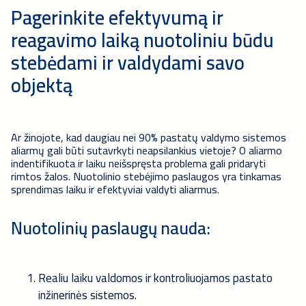
Pagerinkite efektyvumą ir
reagavimo laiką nuotoliniu būdu
stebėdami ir valdydami savo
objektą
Ar žinojote, kad daugiau nei 90% pastatų valdymo sistemos
aliarmų gali būti sutavrkyti neapsilankius vietoje? O aliarmo
indentifikuota ir laiku neišspręsta problema gali pridaryti
rimtos žalos. Nuotolinio stebėjimo paslaugos yra tinkamas
sprendimas laiku ir efektyviai valdyti aliarmus.
Nuotolinių paslaugų nauda:
Realiu laiku valdomos ir kontroliuojamos pastato
inžinerinės sistemos.