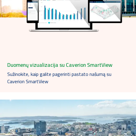
Duomenų vizualizacija su Caverion SmartView
Sužinokite, kaip galite pagerinti pastato našumą su
Caverion SmartView