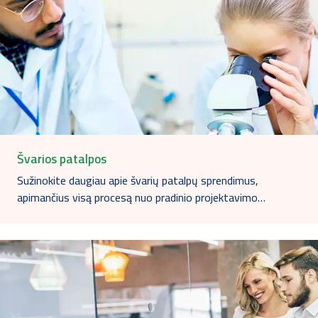
Švarios patalpos
Sužinokite daugiau apie švarių patalpų sprendimus,
apimančius visą procesą nuo pradinio projektavimo…