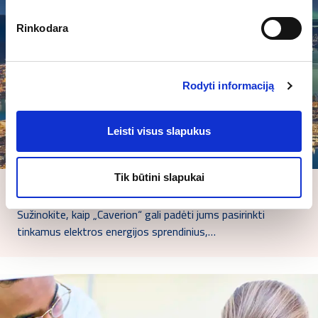
Rinkodara
Rodyti informaciją
Leisti visus slapukus
Tik būtini slapukai
Elektros energijos sistemos
Sužinokite, kaip „Caverion“ gali padėti jums pasirinkti
tinkamus elektros energijos sprendinius,…