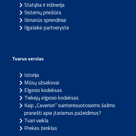
Statyba ir inžinerija
Sistemų priežiūra
Išmanūs sprendiniai
Ilgalaikė partnerystė
Tvarus verslas
Istorija
Mūsų užsakovai
Elgesio kodeksas
Tiekėjų elgesio kodeksas
Kaip „Caverion“ suinteresuotosioms šalims
pranešti apie įtariamus pažeidimus?
Tvari veikla
Prekės ženklas