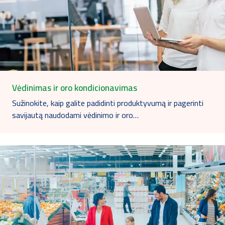
Vėdinimas ir oro kondicionavimas
Sužinokite, kaip galite padidinti produktyvumą ir pagerinti
savijautą naudodami vėdinimo ir oro…