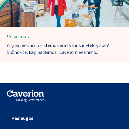
Vėsinimas
Ar jūsų vėsinimo sistemos yra tvarios ir efektyvios?
Sužinokite, kaip patikimos „Caverion“ vėsinimo…
Paslaugos