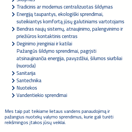
Tradicinis ar modernus centralizuotas šildymas
Energiją taupantys, ekologiški sprendimai,
suteikiantys komfortą jūsų galutiniams vartotojams
Bendras naujų sistemų, atnaujinimo, palengvinimo ir
priežiūros kontaktinis centras
Deginimo įrenginiai ir katilai
Pažangūs šildymo sprendimai, pagrįsti
atsinaujinančia energija, pavyzdžiui, šilumos siurbliai
(nuoroda)
Sanitarija
Santechnika
Nuotekos
Vandentiekio sprendimai
Mes taip pat teikiame lietaus vandens panaudojimą ir
pažangius nuotekų valymo sprendimus, kurie gali turėti
reikšmingos įtakos jūsų veiklai.