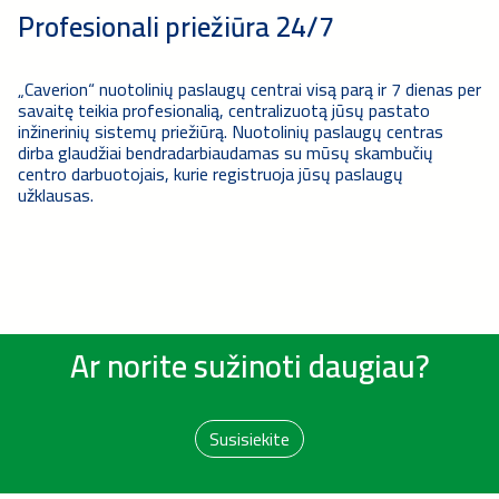
Profesionali priežiūra 24/7
„Caverion“ nuotolinių paslaugų centrai visą parą ir 7 dienas per
savaitę teikia profesionalią, centralizuotą jūsų pastato
inžinerinių sistemų priežiūrą. Nuotolinių paslaugų centras
dirba glaudžiai bendradarbiaudamas su mūsų skambučių
centro darbuotojais, kurie registruoja jūsų paslaugų
užklausas.
Ar norite sužinoti daugiau?
Susisiekite