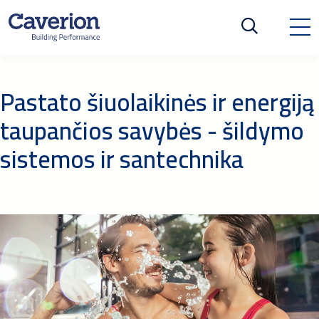
Pastato šiuolaikinės ir energiją
taupančios savybės - šildymo
sistemos ir santechnika