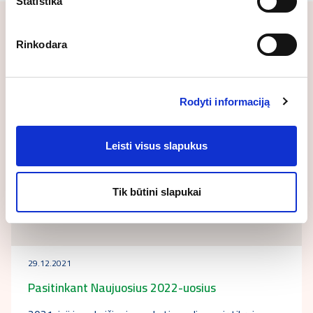
Statistika
Susijusios naujienos
Rinkodara
Rodyti informaciją
Leisti visus slapukus
Tik būtini slapukai
29.12.2021
Pasitinkant Naujuosius 2022-uosius