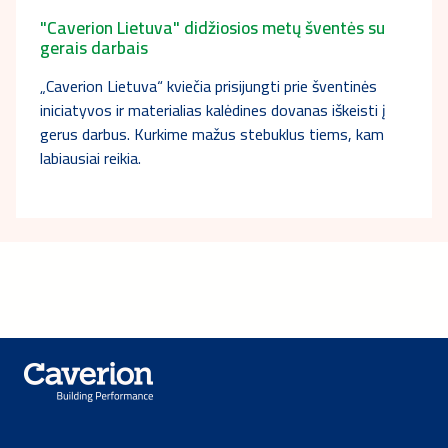
"Caverion Lietuva" didžiosios metų šventės su
gerais darbais
„Caverion Lietuva“ kviečia prisijungti prie šventinės
iniciatyvos ir materialias kalėdines dovanas iškeisti į
gerus darbus. Kurkime mažus stebuklus tiems, kam
labiausiai reikia.