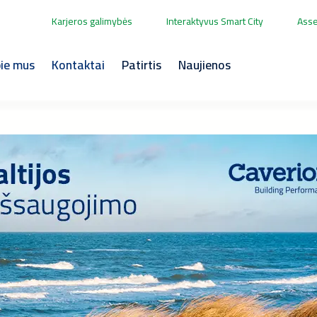
Karjeros galimybės
Interaktyvus Smart City
Asse
ie mus
Kontaktai
Patirtis
Naujienos