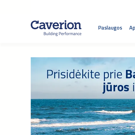
Paslaugos
Ap