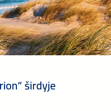
rion“ širdyje