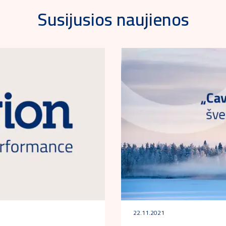
Susijusios naujienos
22.11.2021