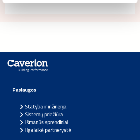
Paslaugos
Statyba ir inžinerija
Sistemų priežiūra
Išmanūs sprendiniai
Ilgalaikė partnerystė