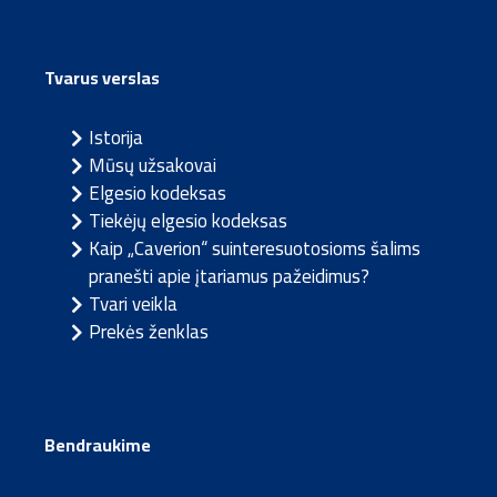
Tvarus verslas
Istorija
Mūsų užsakovai
Elgesio kodeksas
Tiekėjų elgesio kodeksas
Kaip „Caverion“ suinteresuotosioms šalims
pranešti apie įtariamus pažeidimus?
Tvari veikla
Prekės ženklas
Bendraukime