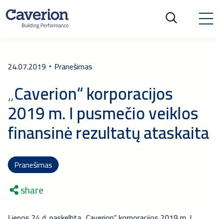
24.07.2019
Pranešimas
„Caverion“ korporacijos
2019 m. I pusmečio veiklos
finansinė rezultatų ataskaita
Pranešimas
share
Liepos 24 d. paskelbta „Caverion“ korporacijos 2019 m. I