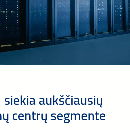
 siekia aukščiausių
ų centrų segmente