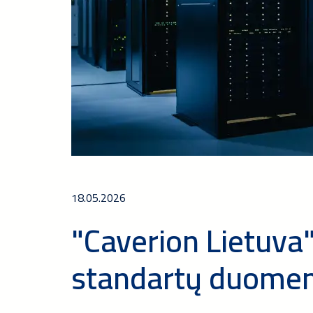
18.05.2026
"Caverion Lietuva"
standartų duomen