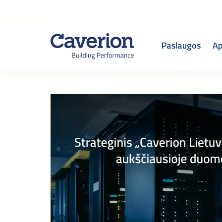
Paslaugos
Ap