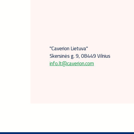
"Caverion Lietuva"
Skersinės g. 9, 08449 Vilnius
info.lt@caverion.com