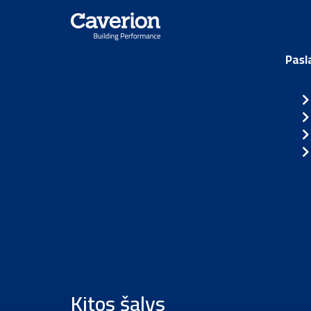
Pasl
Kitos šalys